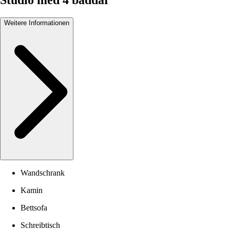
Studio med 4 bäddar
Weitere Informationen
Wandschrank
Kamin
Bettsofa
Schreibtisch