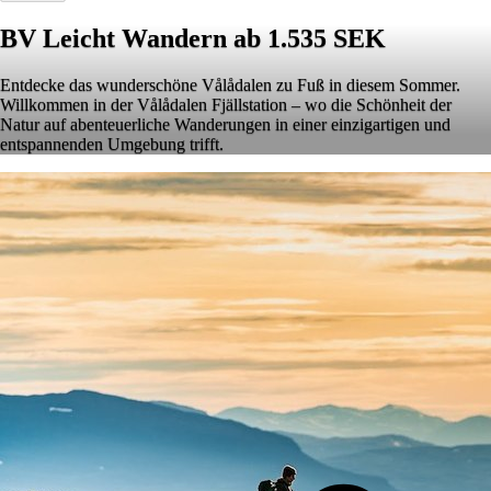
BV Leicht Wandern ab 1.535 SEK
Entdecke das wunderschöne Vålådalen zu Fuß in diesem Sommer.
Willkommen in der Vålådalen Fjällstation – wo die Schönheit der
Natur auf abenteuerliche Wanderungen in einer einzigartigen und
entspannenden Umgebung trifft.