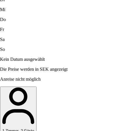
Mi
Do
Fr
Sa
So
Kein Datum ausgewählt
Die Preise werden in SEK angezeigt
Anreise nicht möglich
1
Zimmer
,
2
Gäste