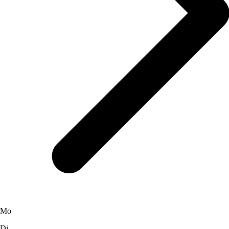
Mo
Di