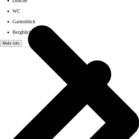
Dusche
WC
Gartenblick
Bergblick
Mehr Info