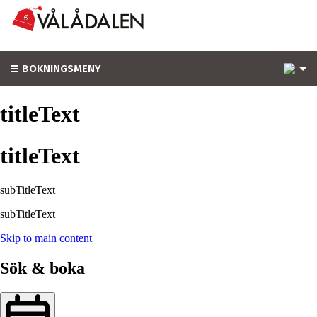
1
BOKNINGSMENY
titleText
titleText
subTitleText
subTitleText
Skip to main content
Sök & boka