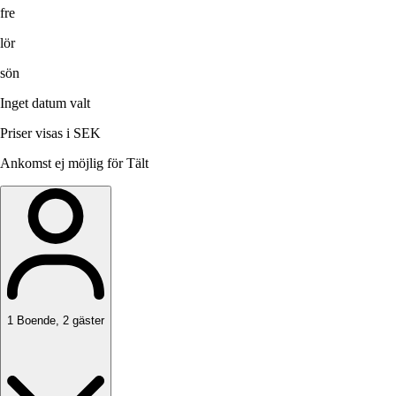
fre
lör
sön
Inget datum valt
Priser visas i SEK
Ankomst ej möjlig för Tält
1
Boende
,
2
gäster