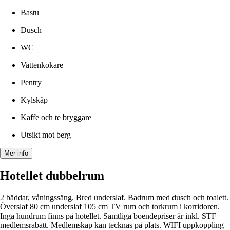
Bastu
Dusch
WC
Vattenkokare
Pentry
Kylskåp
Kaffe och te bryggare
Utsikt mot berg
Mer info
Hotellet dubbelrum
2 bäddar, våningssäng. Bred underslaf. Badrum med dusch och toalett.
Överslaf 80 cm underslaf 105 cm TV rum och torkrum i korridoren.
Inga hundrum finns på hotellet. Samtliga boendepriser är inkl. STF
medlemsrabatt. Medlemskap kan tecknas på plats. WIFI uppkoppling