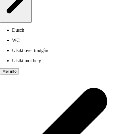
Dusch
WC
Utsikt över trädgård
Utsikt mot berg
Mer info