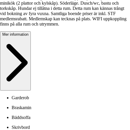
minikök (2 plattor och kylskåp). Söderläge. Dusch/wc, bastu och
torkskåp. Hundar ej tillåtna i detta rum. Detta rum kan kännas trångt
vid bokning av fyra vuxna. Samtliga boende priser är inkl. STF
medlemsrabatt. Medlemskap kan tecknas på plats. WIFI uppkoppling
finns på alla rum och utrymmen.
Mer information
Garderob
Braskamin
Bäddsoffa
Skrivbord