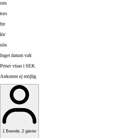
ons
tors
fre
lör
sön
Inget datum valt
Priser visas i SEK
Ankomst ej möjlig
1
Boende
,
2
gäster