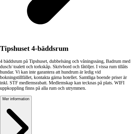
Tipshuset 4-bäddsrum
4 bäddsrum på Tipshuset, dubbelsäng och våningssäng, Badrum med
dusch/ toalett och torkskåp. Skrivbord och fåtöljer. I vissa rum tillåts
hundar. Vi kan inte garantera att hundrum är ledig vid
bokningstillfället, kontakta gärna hotellet. Samtliga boende priser är
inkl. STF medlemsrabatt. Medlemskap kan tecknas på plats. WIFI
uppkoppling finns på alla rum och utrymmen.
Mer information