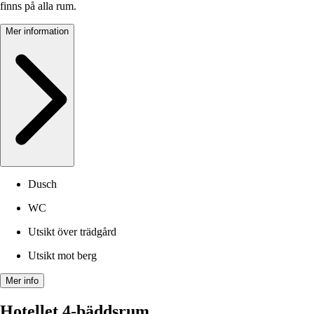
finns på alla rum.
Mer information
Dusch
WC
Utsikt över trädgård
Utsikt mot berg
Mer info
Hotellet 4-bäddsrum