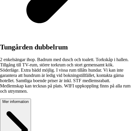
Tungården dubbelrum
2 enkelsängar ihop. Badrum med dusch och toalett. Torkskåp i hallen.
Tillgång till TV-rum, större torkrum och stort gemensamt kök.
Söderläge. Extra bädd möjlig. I vissa rum tillåts hundar. Vi kan inte
garantera att hundrum är ledig vid bokningstillfället, kontakta gärna
hotellet. Samtliga boende priser är inkl. STF medlemsrabatt.
Medlemskap kan tecknas på plats. WIFI uppkoppling finns på alla rum
och utrymmen.
Mer information