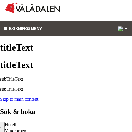
1
BOKNINGSMENY
titleText
titleText
subTitleText
subTitleText
Skip to main content
Sök & boka
Hotell
Vandrarhem