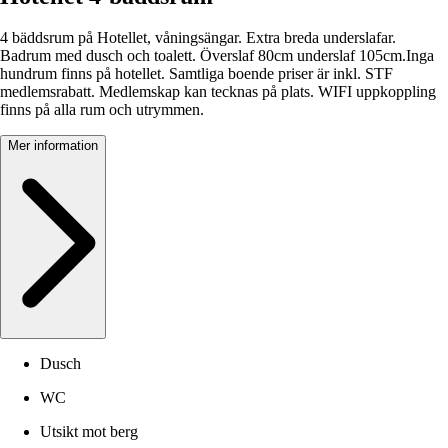
4 bäddsrum på Hotellet, våningsängar. Extra breda underslafar.
Badrum med dusch och toalett. Överslaf 80cm underslaf 105cm.Inga
hundrum finns på hotellet. Samtliga boende priser är inkl. STF
medlemsrabatt. Medlemskap kan tecknas på plats. WIFI uppkoppling
finns på alla rum och utrymmen.
Mer information
Dusch
WC
Utsikt mot berg