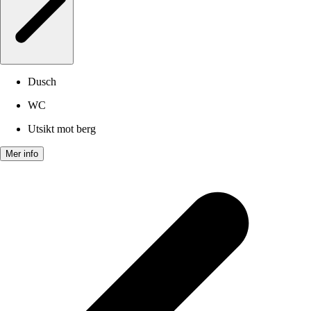
Dusch
WC
Utsikt mot berg
Mer info